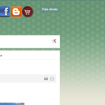
Fale direto
ae