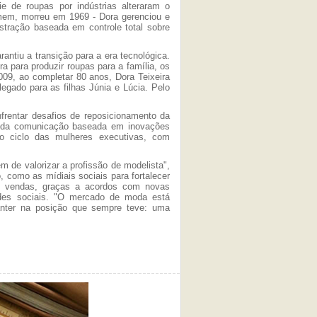
e de roupas por indústrias alteraram o
mem, morreu em 1969 - Dora gerenciou e
tração baseada em controle total sobre
antiu a transição para a era tecnológica.
para produzir roupas para a família, os
09, ao completar 80 anos, Dora Teixeira
egado para as filhas Júnia e Lúcia. Pelo
frentar desafios de reposicionamento da
 e da comunicação baseada em inovações
 o ciclo das mulheres executivas, com
de valorizar a profissão de modelista",
, como as mídiais sociais para fortalecer
de vendas, graças a acordos com novas
edes sociais. "O mercado de moda está
manter na posição que sempre teve: uma